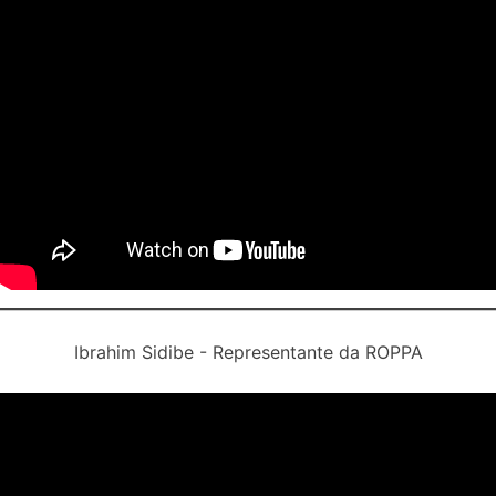
Ibrahim Sidibe - Representante da ROPPA