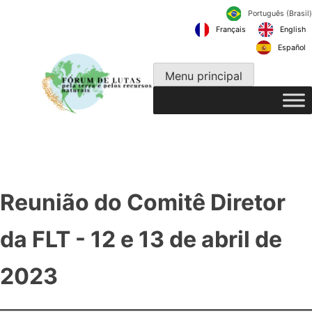
Pular
Português
para
Français
o
conteúdo
Menu principal
Reunião do Comitê Diretor
da FLT - 12 e 13 de abril de
2023