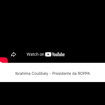
Ibrahima Coulibaly - Presidente da ROPPA