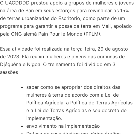
O UACDDDD prestou apoio a grupos de mulheres e jovens
na área de San em seus esforços para reivindicar os 15%
de terras urbanizadas do Escritório, como parte de um
programa para garantir a posse da terra em Mali, apoiado
pela ONG alemã Pain Pour le Monde (PPLM).
Essa atividade foi realizada na terça-feira, 29 de agosto
de 2023. Ela reuniu mulheres e jovens das comunas de
Djéguèna e N'goa. O treinamento foi dividido em 3
sessões
saber como se apropriar dos direitos das
mulheres à terra de acordo com a Lei de
Política Agrícola, a Política de Terras Agrícolas
e a Lei de Terras Agrícolas e seu decreto de
implementação.
envolvimento na implementação
Defesa de seus direitos em vários órgãos