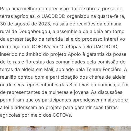
Para uma melhor compreensão da lei sobre a posse de
terras agrícolas, o UACDDDD organizou na quarta-feira,
30 de agosto de 2023, na sala de reuniões da comuna
rural de Dougabougou, a assembleia da aldeia em torno
da apresentação da referida lei e do processo interativo
de criação de COFOVs em 10 etapas pelo UACDDDD,
inserido no âmbito do projeto Apoio à garantia da posse
de terras e florestas das comunidades pela comissão de
terras da aldeia em Mali, apoiado pela Tenure Foncière. A
reunião contou com a participação dos chefes de aldeia
ou de seus representantes das 8 aldeias da comuna, além
de representantes de mulheres e jovens. As discussões
permitiram que os participantes aprendessem mais sobre
a lei e aderissem ao projeto para garantir suas terras
agrícolas por meio dos COFOVs.