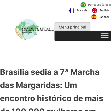
Pular
Português
para
Français
o
conteúdo
Menu principal
Brasília sedia a 7ª Marcha
das Margaridas: Um
encontro histórico de mais