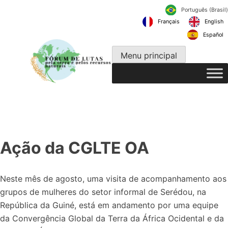
Pular
Português
para
Français
o
conteúdo
Menu principal
Ação da CGLTE OA
Neste mês de agosto, uma visita de acompanhamento aos
grupos de mulheres do setor informal de Serédou, na
República da Guiné, está em andamento por uma equipe
da Convergência Global da Terra da África Ocidental e da