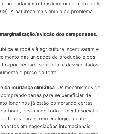
ão no parlamento brasileiro um projeto de lei
/2019). A natureza mais ampla do problema
a marginalização/evicção dos camponeses.
ública européia à agricultura incentivaram e
recimento das unidades de produção e dos
ídos por hectare, sem teto, e desvinculados
 aumenta o preço da terra
 e da mudança climática
. Os mecanismos de
comprando terras para se beneficiar de
ento londrinos já estão comprando certas
 carbono, destruindo todo o tecido social e
de terras para serem ecologicamente
ropostos em negociações internacionais