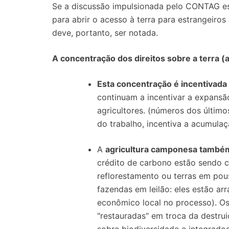
Se a discussão impulsionada pelo CONTAG es
para abrir o acesso à terra para estrangeiro
deve, portanto, ser notada.
A concentração dos direitos sobre a terra 
Esta concentração é incentivada 
continuam a incentivar a expans
agricultores. (números dos último
do trabalho, incentiva a acumula
A
agricultura camponesa também 
crédito de carbono estão sendo c
reflorestamento ou terras em pou
fazendas em leilão: eles estão ar
econômico local no processo). O
"restauradas" em troca da destru