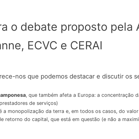
ara o debate proposto pela
anne, ECVC e CERAI
arece-nos que podemos destacar e discutir os 
 camponesa
, que também afeta a Europa: a concentração da 
prestadores de serviços)
é a monopolização da terra e, em todos os casos, do valor
e retorno do capital, que está em questão (e não a maxim