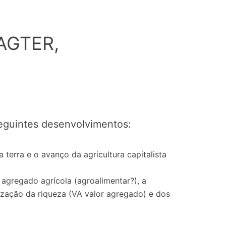
 AGTER,
seguintes desenvolvimentos:
terra e o avanço da agricultura capitalista
 agregado agrícola (agroalimentar?), a
ização da riqueza (VA valor agregado) e dos