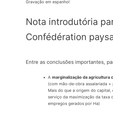
Gravação em espanhol
Nota introdutória p
Confédération pays
Entre as conclusões importantes, p
A
marginalização da agricultura
(com mão-de-obra assalariada + 
Mais do que a origem do capital, 
serviço da maximização da taxa d
empregos gerados por Ha)