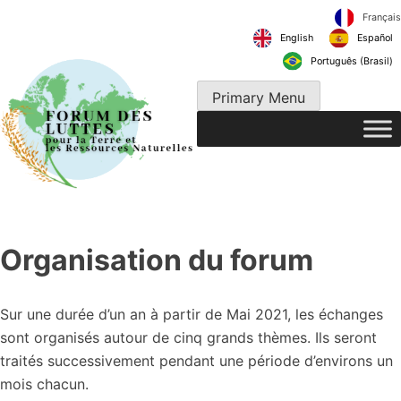
Skip
to
English
content
Português 
Primary Menu
Organisation du forum
Sur une durée d’un an à partir de Mai 2021, les échanges
sont organisés autour de cinq grands thèmes. Ils seront
traités successivement pendant une période d’environs un
mois chacun.