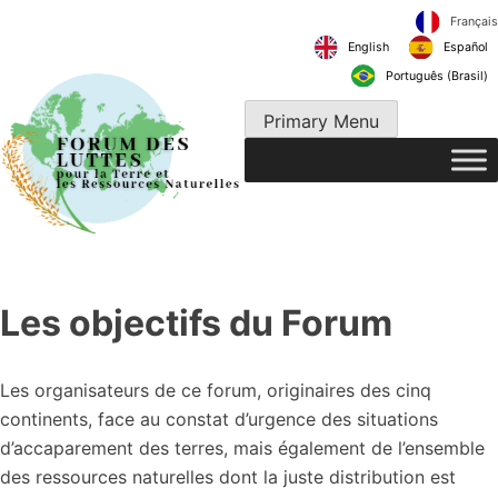
Skip
to
English
content
Português 
Primary Menu
Les objectifs du Forum
Les organisateurs de ce forum, originaires des cinq
continents, face au constat d’urgence des situations
d’accaparement des terres, mais également de l’ensemble
des ressources naturelles dont la juste distribution est