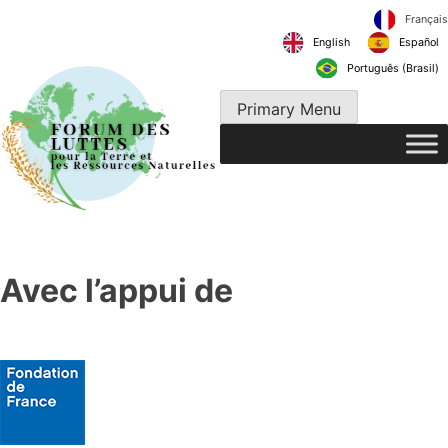
Skip
to
English
content
Português 
Primary Menu
Avec l’appui de