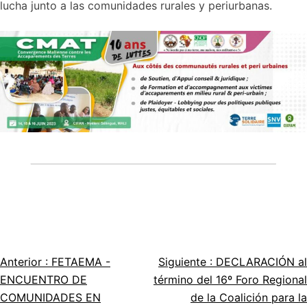
lucha junto a las comunidades rurales y periurbanas.
Anterior :
FETAEMA -
Siguiente :
DECLARACIÓN al
Navegación
ENCUENTRO DE
término del 16º Foro Regional
por
COMUNIDADES EN
de la Coalición para la