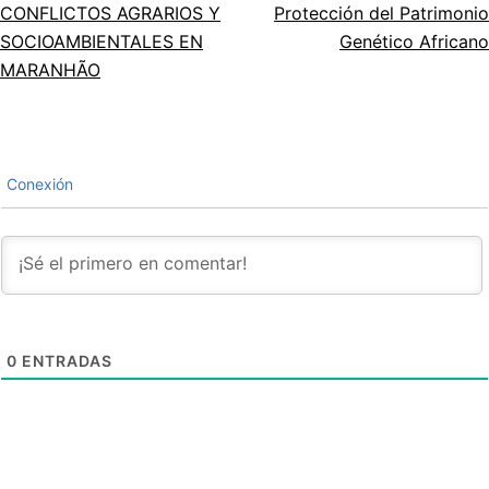
CONFLICTOS AGRARIOS Y
Protección del Patrimonio
el
SOCIOAMBIENTALES EN
Genético Africano
artículo
MARANHÃO
Conexión
0
ENTRADAS