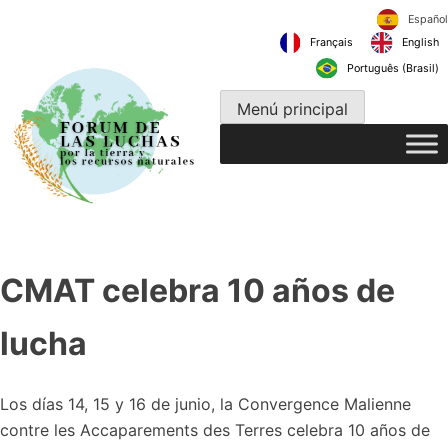
Ir
al
Français
contenido
Português 
Menú principal
CMAT celebra 10 años de
lucha
Los días 14, 15 y 16 de junio, la Convergence Malienne
contre les Accaparements des Terres celebra 10 años de