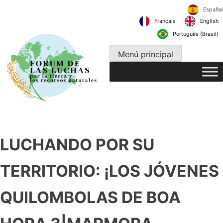
Ir
al
Français
contenido
Português 
Menú principal
LUCHANDO POR SU
TERRITORIO: ¡LOS JÓVENES
QUILOMBOLAS DE BOA