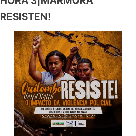
HORA 3|MARMORA
RESISTEN!