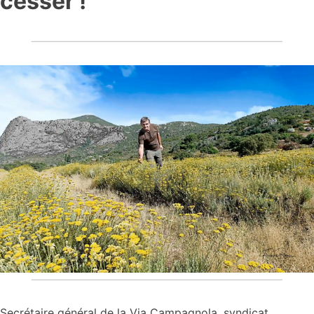
cesser !
Secrétaire général de la Via Campagnola, syndicat