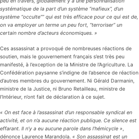
peu en travers, globalement y a une personnalisation
systématique de la part d’un système ’’mafieux’’, d’un
système “occulte”” qui est très efficace pour ce qui est de,
on va employer un terme un peu fort, “terroriser” un
certain nombre d’acteurs économiques. »
Ces assassinat a provoqué de nombreuses réactions de
soutien, mais le gouvernement français s’est très peu
manifesté, à l’exception de la Ministre de l’Agriculture. La
Confédération paysanne s’indigne de l’absence de réaction
d’autres membres du gouvernement. Ni Gérald Darmanin,
ministre de la Justice, ni Bruno Retailleau, ministre de
l’Intérieur, n’ont fait de déclaration à ce sujet.
« On est face à l’assassinat d’un responsable syndical en
activité, et on n’a aucune réaction publique. Ce silence est
effarant. Il n’y a eu aucune parole dans l’hémicycle »
,
dénonce Laurence Marandola.
« Son assassinat est un