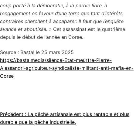
coup porté à la démocratie, à la parole libre, à
l’engagement en faveur d’une terre que tant d’intérêts
contraires cherchent à accaparer. Il faut que l’enquête
avance et aboutisse. »
Cet assassinat est le quatrième
depuis le début de l’année en Corse.
Source : Basta! le 25 mars 2025
https://basta.media/silence-Etat-meurtre-Pierre-
Alessandri-agriculteur-syndicaliste-militant-anti-mafia-en-
Corse
Précédent :
La pêche artisanale est plus rentable et plus
Navigation
durable que la pêche industrielle.
de