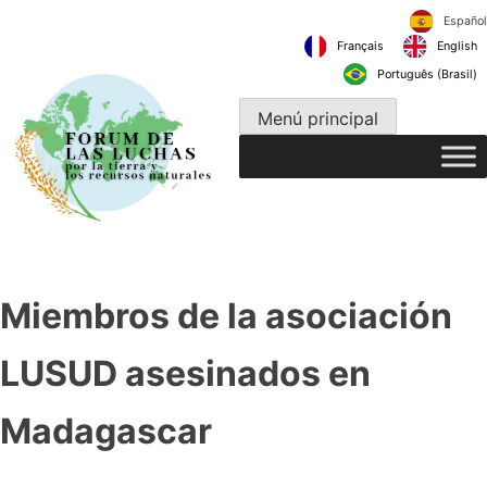
Ir
al
Français
contenido
Português 
Menú principal
Miembros de la asociación
LUSUD asesinados en
Madagascar