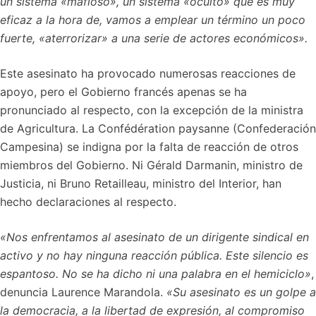
un sistema «mafioso», un sistema «oculto» que es muy
eficaz a la hora de, vamos a emplear un término un poco
fuerte, «aterrorizar» a una serie de actores económicos».
Este asesinato ha provocado numerosas reacciones de
apoyo, pero el Gobierno francés apenas se ha
pronunciado al respecto, con la excepción de la ministra
de Agricultura. La Confédération paysanne (Confederación
Campesina) se indigna por la falta de reacción de otros
miembros del Gobierno. Ni Gérald Darmanin, ministro de
Justicia, ni Bruno Retailleau, ministro del Interior, han
hecho declaraciones al respecto.
«Nos enfrentamos al asesinato de un dirigente sindical en
activo y no hay ninguna reacción pública. Este silencio es
espantoso. No se ha dicho ni una palabra en el hemiciclo»
,
denuncia Laurence Marandola.
«Su asesinato es un golpe a
la democracia, a la libertad de expresión, al compromiso